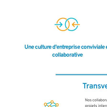
Une culture d'entreprise conviviale e
collaborative
Transve
Nos collabora
projets inte