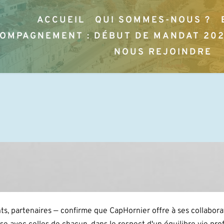
ACCUEIL
QUI SOMMES-NOUS ?
OMPAGNEMENT : DÉBUT DE MANDAT 20
NOUS REJOINDRE
ts, partenaires — confirme que CapHornier offre à ses collabor