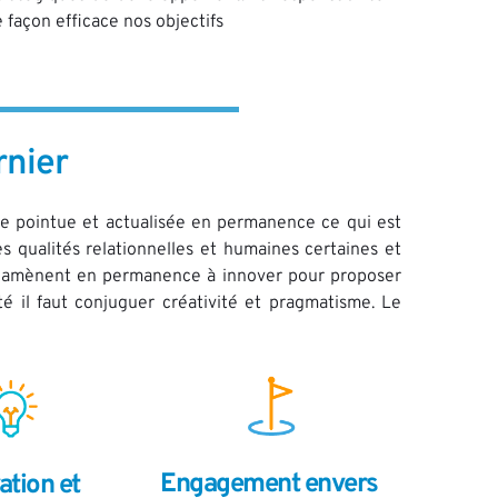
e façon efficace nos objectifs
rnier
e pointue et actualisée en permanence ce qui est 
 qualités relationnelles et humaines certaines et 
es amènent en permanence à innover pour proposer 
é il faut conjuguer créativité et pragmatisme. Le 
Engagement envers 
tion et 