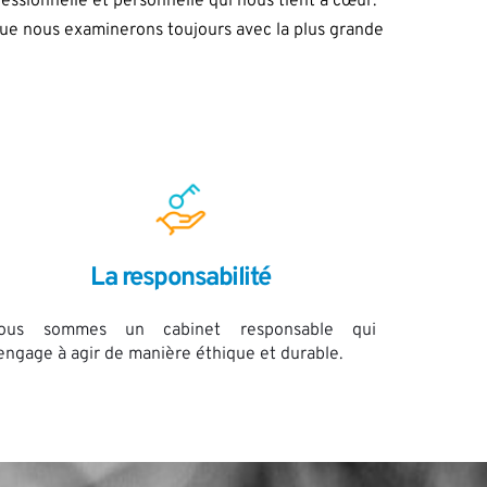
fessionnelle et personnelle qui nous tient à cœur. 
que nous examinerons toujours avec la plus grande 
La responsabilité
ous sommes un cabinet responsable qui 
'engage à agir de manière éthique et durable.