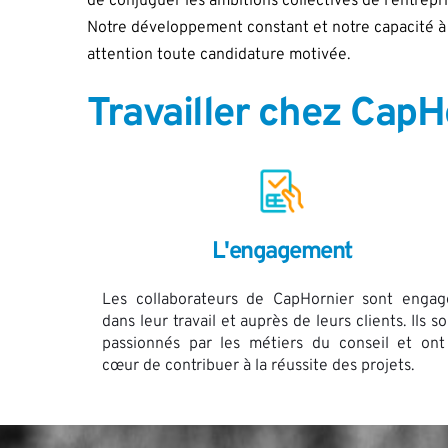
de conjuguer les ambitions collectives de l'entrepri
Notre développement constant et notre capacité à a
attention toute candidature motivée.
Travailler chez CapH
L'engagement
Les collaborateurs de CapHornier sont engagé
dans leur travail et auprès de leurs clients. Ils so
passionnés par les métiers du conseil et ont 
cœur de contribuer à la réussite des projets. 