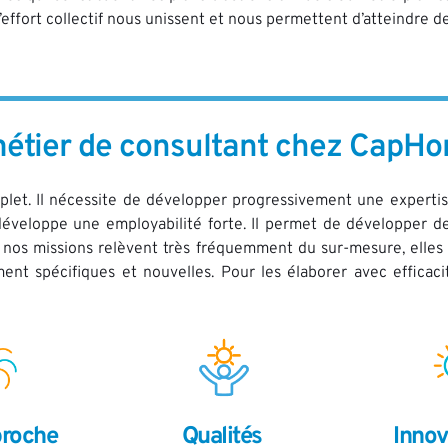
’effort collectif nous unissent et nous permettent d’atteindre d
étier de consultant chez CapHo
plet. Il nécessite de développer progressivement une expertis
développe une employabilité forte. Il permet de développer des
e nos missions relèvent très fréquemment du sur-mesure, ell
t spécifiques et nouvelles. Pour les élaborer avec efficacit
roche 
Qualités 
Innova