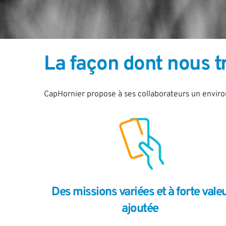
La façon dont nous t
CapHornier propose à ses collaborateurs un environ
Des missions variées et à forte valeu
ajoutée  