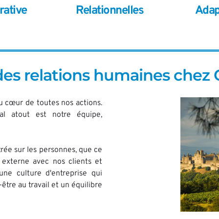
rative
Relationnelles
Adap
es relations humaines chez
 cœur de toutes nos actions. 
l atout est notre équipe, 
ée sur les personnes, que ce 
externe avec nos clients et 
une culture d'entreprise qui 
tre au travail et un équilibre 