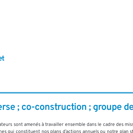
t 
rse ; co-construction ; groupe de 
teurs sont amenés à travailler ensemble dans le cadre des missio
rnes qui constituent nos plans d’actions annuels ou notre plan 