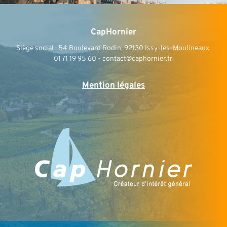
CapHornier
Siège social : 54 Boulevard Rodin, 92130 Issy-les-Moulineaux 
01 71 19 95 60 - contact@caphornier.fr 
Mention légales