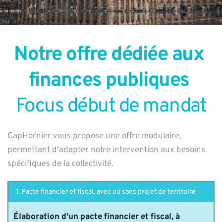
Notre offre dédiée aux 
finances publiques 
Focus début de mandat
CapHornier vous propose une offre modulaire, 
permettant d'adapter notre intervention aux besoins 
spécifiques de la collectivité. 
1. Pacte financier et fiscal, avec ou sans projet de territoire
Élaboration d'un pacte financier et fiscal, à 