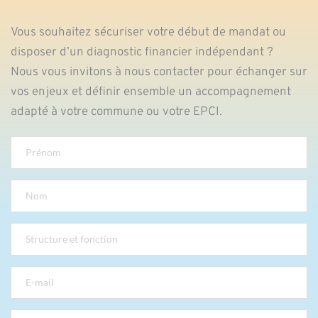
Vous souhaitez sécuriser votre début de mandat ou 
disposer d’un diagnostic financier indépendant ?
Nous vous invitons à nous contacter pour échanger sur 
vos enjeux et définir ensemble un accompagnement 
adapté à votre commune ou votre EPCI.